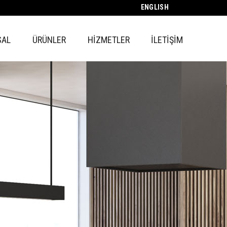
ENGLISH
SAL
ÜRÜNLER
HİZMETLER
İLETİŞİM