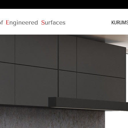
KURUM