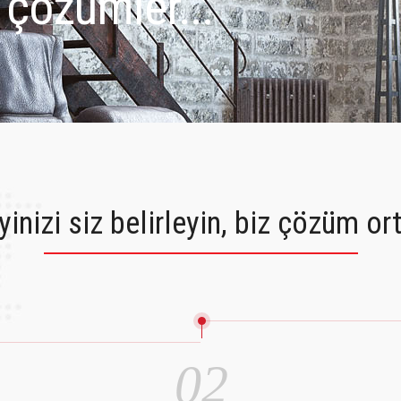
çözümler...
inizi siz belirleyin, biz çözüm or
02