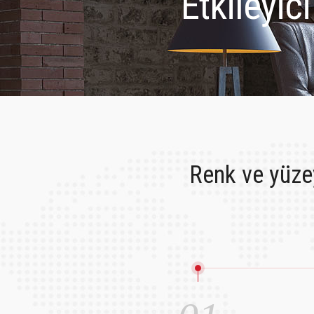
Etkileyici 
Renk ve yüzey