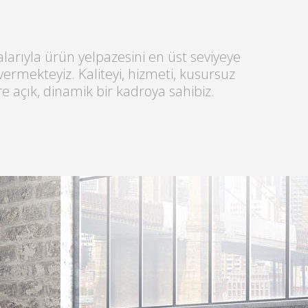
larıyla ürün yelpazesini en üst seviyeye
rmekteyiz. Kaliteyi, hizmeti, kusursuz
re açık, dinamik bir kadroya sahibiz.