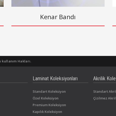
Kenar Bandı
e kullanım Hakları.
Laminat Koleksiyonları
Akrilik Kole
Standart Koleksiyon
Standart Akri
Özel Koleksiyon
Çizilmez Akril
Premium Koleksiyon
Kapılık Koleksiyon