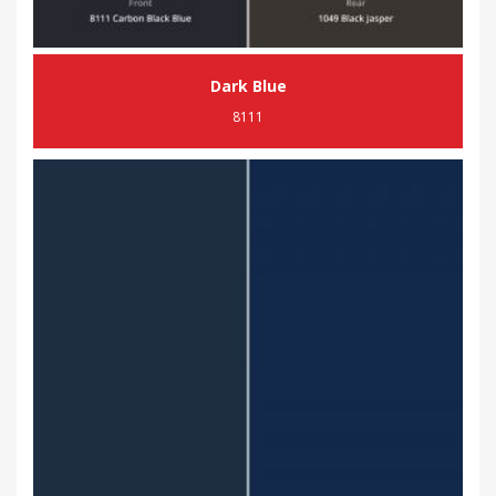
Dark Blue
8111