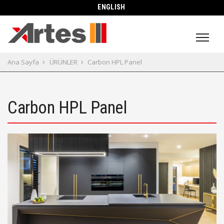
ENGLISH
Ana Sayfa
ÜRÜNLER
Carbon HPL Panel
Carbon HPL Panel