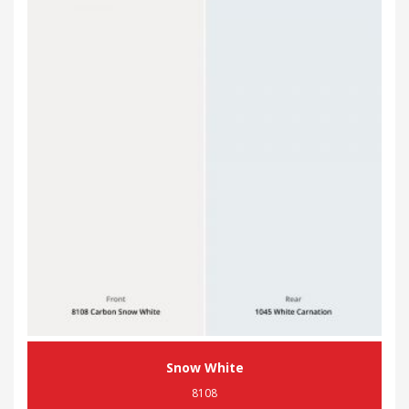
Snow White
8108