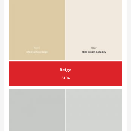
Beige
8104