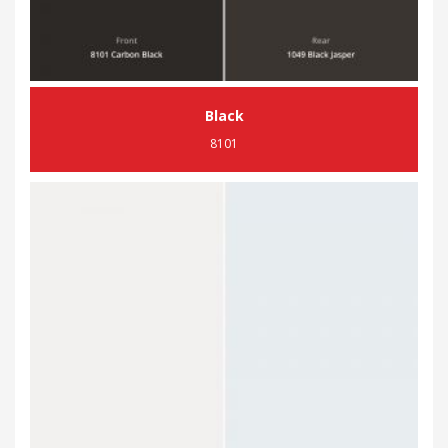
Black
8101