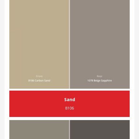
Sand
8106