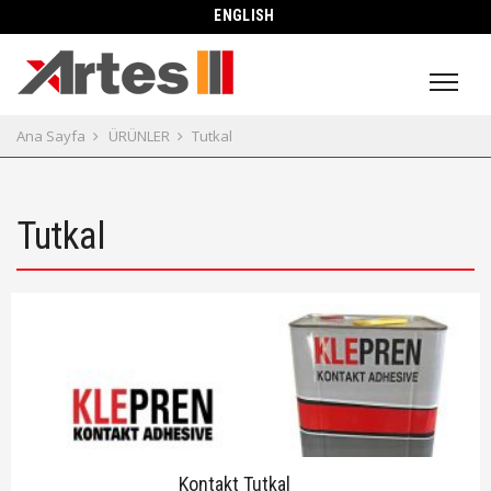
ENGLISH
Ana Sayfa
ÜRÜNLER
Tutkal
Tutkal
Kontakt Tutkal