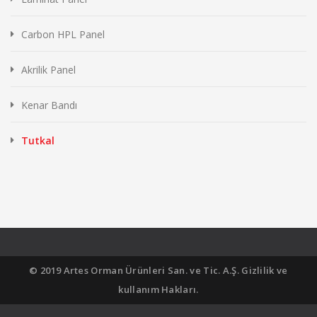
Carbon HPL Panel
Akrilik Panel
Kenar Bandı
Tutkal
© 2019 Artes Orman Ürünleri San. ve Tic. A.Ş. Gizlilik ve
kullanım Hakları.