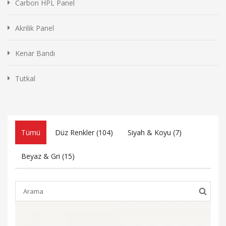
Carbon HPL Panel
Akrilik Panel
Kenar Bandı
Tutkal
Tümü
Düz Renkler (
104
)
Siyah & Koyu (
7
)
Beyaz & Gri (
15
)