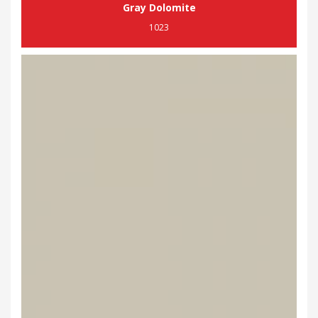
Gray Dolomite
1023