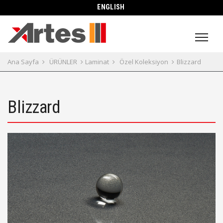
ENGLISH
Ana Sayfa
ÜRÜNLER
Laminat
Özel Koleksiyon
Blizzard
Blizzard