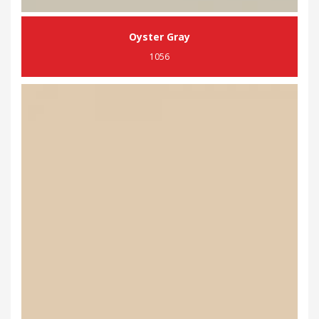
Oyster Gray
1056