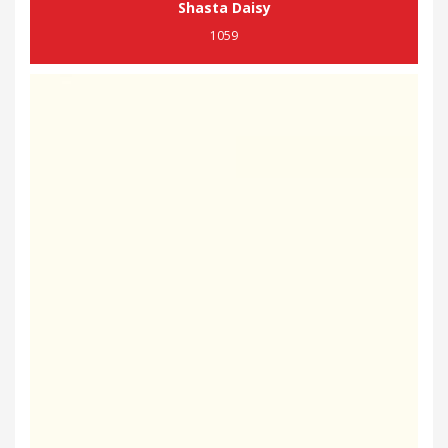
Shasta Daisy
1059