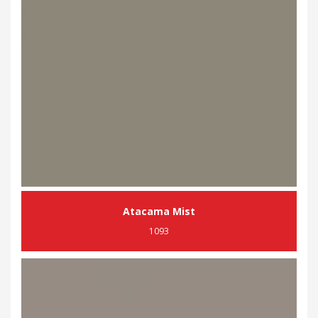
Atacama Mist
1093