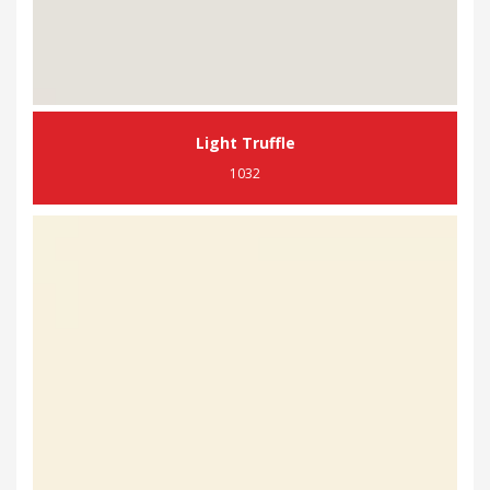
Light Truffle
1032