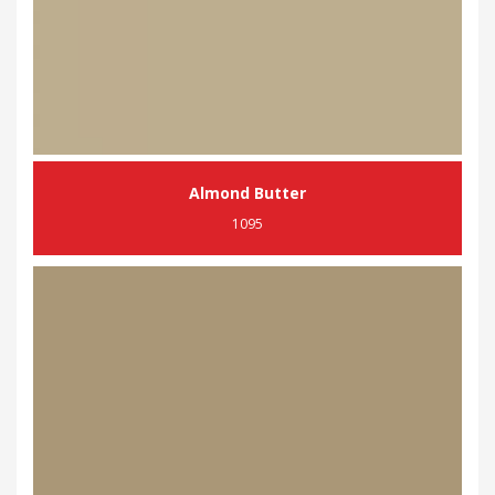
Almond Butter
1095