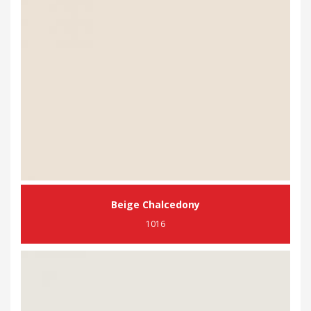
Beige Chalcedony
1016