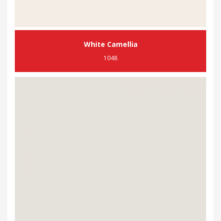
White Camellia
1048