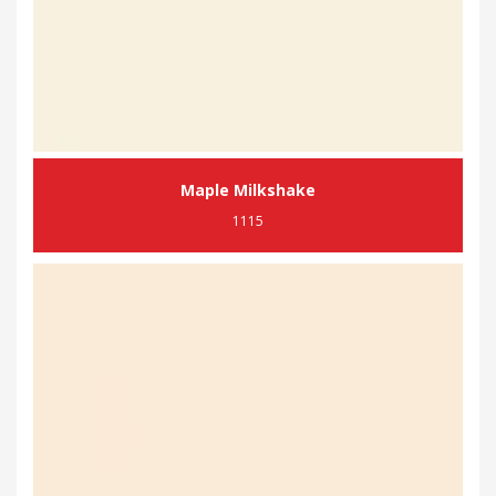
Maple Milkshake
1115