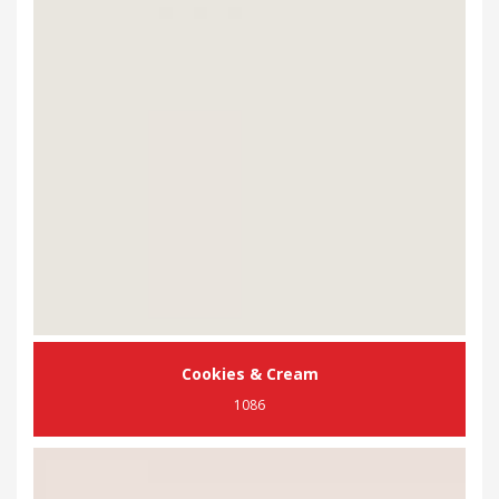
Cookies & Cream
1086