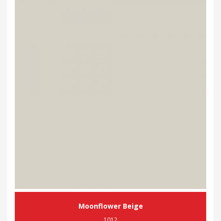
Moonflower Beige
1012