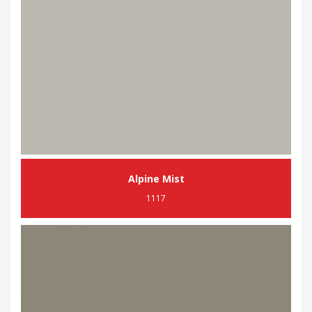
Alpine Mist
1117